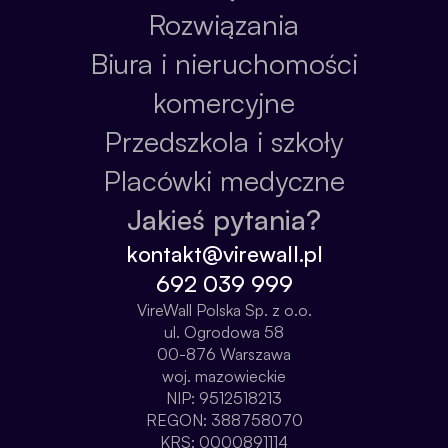
Rozwiązania
Biura i nieruchomości
komercyjne
Przedszkola i szkoły
Placówki medyczne
Jakieś pytania?
kontakt@virewall.pl
692 039 999
VireWall Polska Sp. z o.o.
ul. Ogrodowa 58
00-876 Warszawa
woj. mazowieckie
NIP: 9512518213
REGON: 388758070
KRS: 0000891114