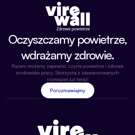
Oczyszczamy powietrze,
wdrażamy zdrowie.
Razem możemy zapewnić czyste powietrze i zdrowe
środowisko pracy. Skorzystaj z zaawansowanych
rozwiązań już teraz!
Porozmawiajmy