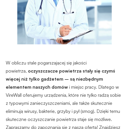
W obliczu stale pogarszającej się jakości
powietrza,
oczyszczacze powietrza stały się czymś
więcej niż tylko gadżetem – są niezbędnym
elementem naszych domów
i miejsc pracy. Dlatego w
VireWall oferujemy urządzenia, które nie tylko radzą sobie
z typowymi zanieczyszczeniami, ale także skutecznie
eliminują wirusy, bakterie, grzyby i pył (smog). Dzięki temu
skuteczne oczyszczanie powietrza staje się możliwe.
Zapraszamy do zapoznania się z naszą ofertą! Znajdziesz