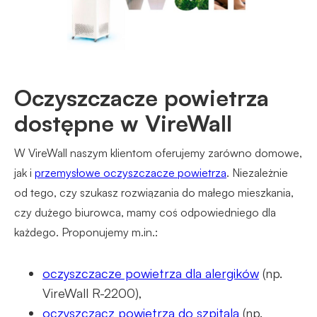
Oczyszczacze powietrza
dostępne w VireWall
W VireWall naszym klientom oferujemy zarówno domowe,
jak i
przemysłowe oczyszczacze powietrza
. Niezależnie
od tego, czy szukasz rozwiązania do małego mieszkania,
czy dużego biurowca, mamy coś odpowiedniego dla
każdego. Proponujemy m.in.:
oczyszczacze powietrza dla alergików
(np.
VireWall R-2200),
oczyszczacz powietrza do szpitala
(np.