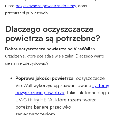
u nas
oczyszczacze powietrza do firmy
, domu i
przestrzeni publicznych.
Dlaczego oczyszczacze
powietrza są potrzebne?
Dobre oczyszczacze powietrza od VireWall
to
urządzenia, które posiadają wiele zalet. Dlaczego warto
się na nie zdecydować?
Poprawa jakości powietrza
: oczyszczacze
VireWall wykorzystują zaawansowane
systemy
oczyszczania powietrza
, takie jak technologia
UV-C i filtry HEPA, które razem tworzą
potężną barierę przeciwko
zanieczyszczeniom.