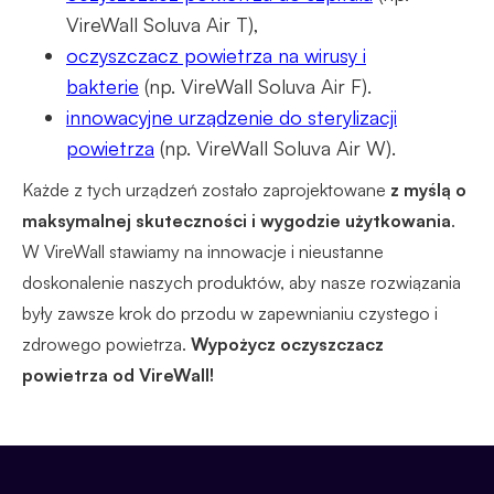
VireWall Soluva Air T),
oczyszczacz powietrza na wirusy i
bakterie
(np. VireWall Soluva Air F).
innowacyjne urządzenie do sterylizacji
powietrza
(np. VireWall Soluva Air W).
Każde z tych urządzeń zostało zaprojektowane
z myślą o
maksymalnej skuteczności i wygodzie użytkowania
.
W VireWall stawiamy na innowacje i nieustanne
doskonalenie naszych produktów, aby nasze rozwiązania
były zawsze krok do przodu w zapewnianiu czystego i
zdrowego powietrza.
Wypożycz oczyszczacz
powietrza od VireWall!