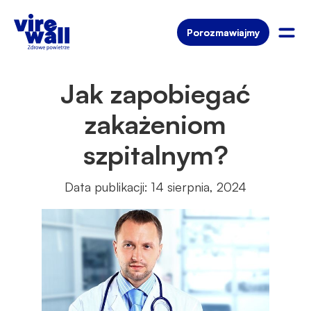
Porozmawiajmy
Porozmawiajmy
Jak zapobiegać
zakażeniom
szpitalnym?
Data publikacji: 14 sierpnia, 2024