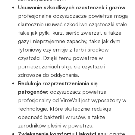
Usuwanie szkodliwych cząsteczek i gazów
:
profesjonalne oczyszczacze powietrza mogą
skutecznie usuwać szkodliwe cząsteczki stałe
takie jak pyłki, kurz, sierść zwierząt, a także
gazy i nieprzyjemne zapachy, takie jak dym
tytoniowy czy emisje z farb i środków
czystości. Dzięki temu powietrze w
pomieszczeniach staje się czystsze i
zdrowsze do oddychania.
Redukcja rozprzestrzeniania się
patogenów
: oczyszczacz powietrza
profesjonalny od VireWall jest wyposażony w
technologie, które skutecznie redukują
obecność bakterii i wirusów, a także
zarodników pleśni w powietrzu.
Zwiększenie komfortu i jakości snu
: czyste